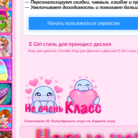
—
Персонализирует скидки, чаевые, кэшбэк и 
—
Увеличивает доходимость и помогает боль
Начать пользоваться сервисом
E Girl стиль для принцесс диснея
Игры для девочек
| Онлайн Игра для Девочек и Девушек E Girl стиль
Голосовали 10.
Популярность игры
+4. Оценить игру