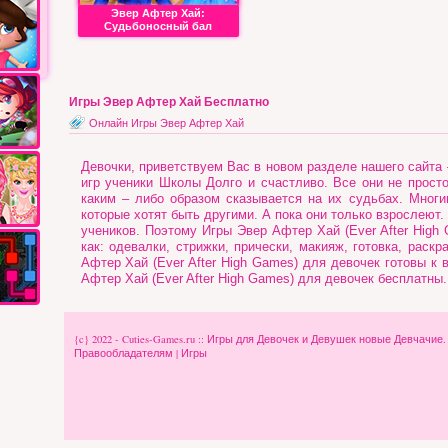
Эвер Афтер Хай:
Судьбоносный бал
Игры Эвер Афтер Хай Бесплатно
Онлайн Игры Эвер Афтер Хай
Девочки, приветствуем Вас в новом разделе нашего сайта 
игр ученики Школы Долго и счастливо. Все они не просто
каким – либо образом сказывается на их судьбах. Многи
которые хотят быть другими. А пока они только взрослеют.
учеников. Поэтому Игры Эвер Афтер Хай (Ever After Hig
как: одевалки, стрижки, прически, макияж, готовка, раск
Афтер Хай (Ever After High Games) для девочек готовы к 
Афтер Хай (Ever After High Games) для девочек бесплатны.
{c} 2022 - Cuties-Games.ru :: Игры для Девочек и Девушек новые Девчачие
Правообладателям
|
Игры