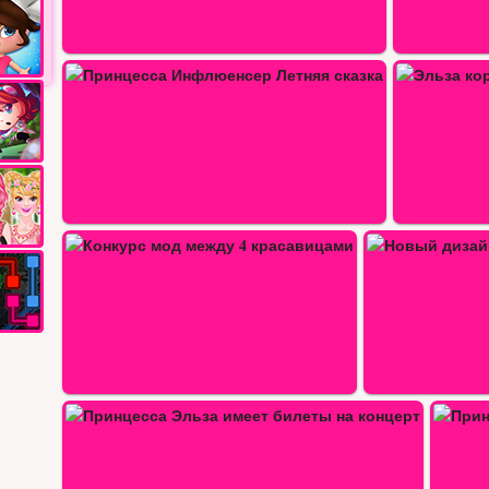
Эльза королевская принцесса…
Новый дизайн купальника для…
а…
Принцесса Эльза соответствует…