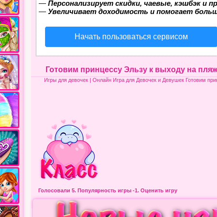
—
Персонализирует скидки, чаевые, кэшбэк и 
—
Увеличивает доходимость и помогает боль
Начать пользоваться сервисом
Готовим принцессу Эльзу к выходу на пля
Игры для девочек
| Онлайн Игра для Девочек и Девушек Готовим при
Голосовали 5.
Популярность игры
-1. Оценить игру