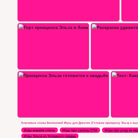
Раскраска удивительная…
Тест: Какая ты версия Эльзы и…
Ключевые слова Бесплатной Игры для Девочек |Готовим принцессу Эльзу к вых
Игры макияж спины
Игры про салоны СПА
Игры про уход за ли
Игры Эльза из Холодного сердца