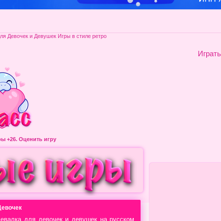
ля Девочек и Девушек Игры в стиле ретро
Играть
гры
+26. Оценить игру
Девочек
девалка для девочек и девушек на русском