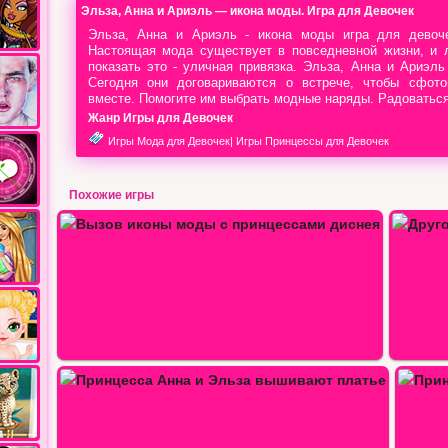
Эльза, Анна и Ариэль — икона моды. Игра для Девочек
Эльза, Анна и Ариэль - икона моды игра для девоч
Настоящая мода существует в повседневной жизни, и 
показать это - уличная привязка. Эльза, Анна и Ариэль
Сегодня они договариваются о встрече, чтобы сфото
вместе. Помогите им выбрать модные наряды. Радоваться
Жанр Игры для Девочек
Игры Мода для Девочек
|
Игры Принцессы для Девочек
Похожие игры
и…
Другой стиль моды с принцессами…
ют…
Принцессы Эльза и Анна создают…