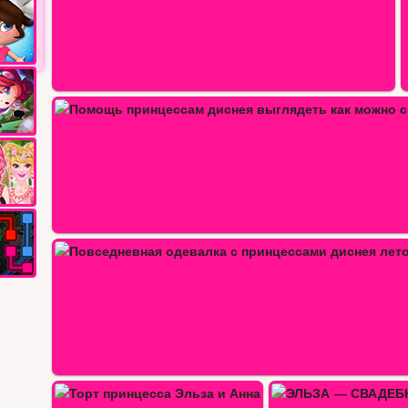
Принцессы Эльза и Анна создают…
ЭЛЬЗА — СВАДЕБНЫЙ…