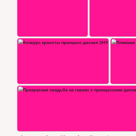
я…
Пляжная вечеринка с принцессами…