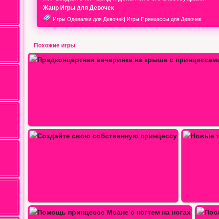
Жанр Игры для Девочек
Игры Одевалки для Девочек
|
Игры Принцессы для Девочек
Похожие игры
Создайте новый образ для Ани
Новые тенденции в моде с…
м…
Последний месяц лета с…