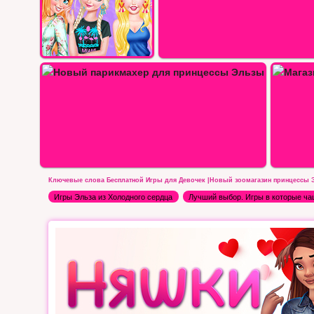
х…
ы…
Магазин сладостей ручной работы…
Ключевые слова Бесплатной Игры для Девочек |Новый зоомагазин принцессы 
Игры Эльза из Холодного сердца
Лучший выбор. Игры в которые ча