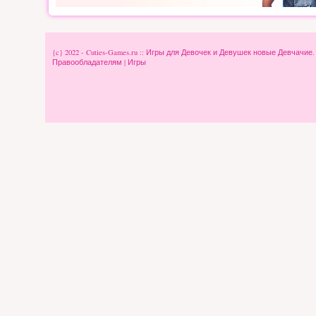
{c} 2022 - Cuties-Games.ru :: Игры для Девочек и Девушек новые Девчачие
Правообладателям
|
Игры