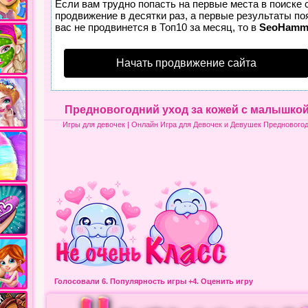
Если вам трудно попасть на первые места в поиске
продвижение в десятки раз, а первые результаты по
вас не продвинется в Топ10 за месяц, то в
SeoHamm
Начать продвижение сайта
Предновогодний уход за кожей с малышкой
Игры для девочек
| Онлайн Игра для Девочек и Девушек Предновогод
Голосовали 6.
Популярность игры
+4. Оценить игру