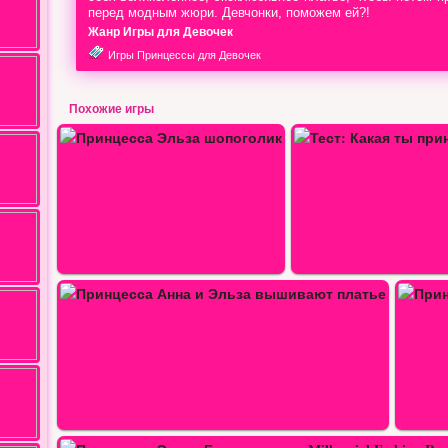
перед модным жюри. Девчонки, поможем ей?!
Жанр Игры для Девочек
Игры Принцессы для Девочек
Похожие игры
Тест: Какая ты принцесса Эльза
Принцесса Эльза и подру
ют…
Принцесса Эльза в магазине…