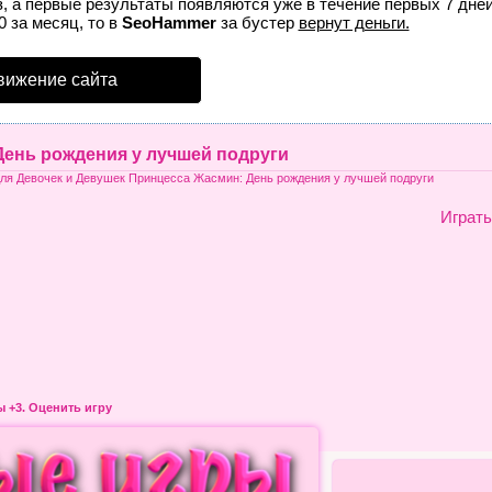
, а первые результаты появляются уже в течение первых 7 дней
0 за месяц, то в
SeoHammer
за бустер
вернут деньги.
вижение сайта
ень рождения у лучшей подруги
для Девочек и Девушек Принцесса Жасмин: День рождения у лучшей подруги
Играть
ры
+3. Оценить игру