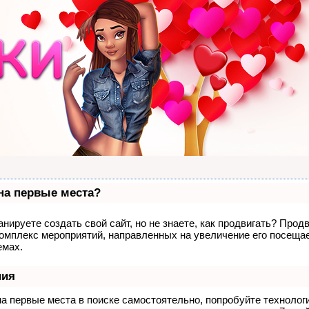
 на первые места?
нируете создать свой сайт, но не знаете, как продвигать? Продв
комплекс мероприятий, направленных на увеличение его посеща
емах.
ния
на первые места в поиске самостоятельно, попробуйте техноло