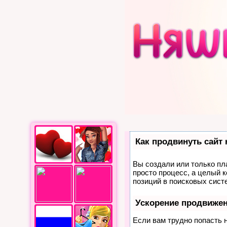
Как продвинуть сайт
Вы создали или только пла
просто процесс, а целый 
позиций в поисковых сист
Ускорение продвиже
Если вам трудно попасть 