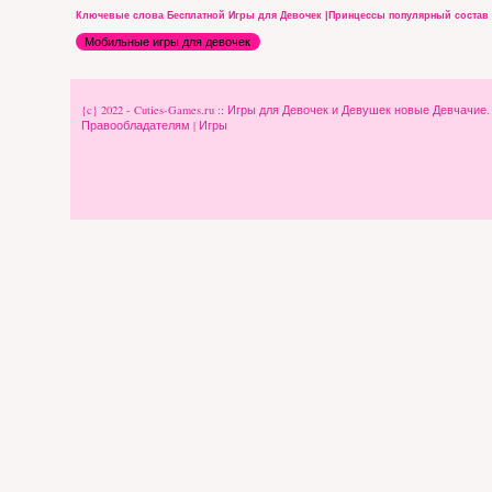
Ключевые слова Бесплатной Игры для Девочек |Принцессы популярный состав
Мобильные игры для девочек
{c} 2022 - Cuties-Games.ru :: Игры для Девочек и Девушек новые Девчачие
Правообладателям
|
Игры