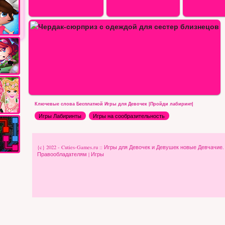
Ключевые слова Бесплатной Игры для Девочек |Пройди лабиринт|
Игры Лабиринты
Игры на сообразительность
{c} 2022 - Cuties-Games.ru :: Игры для Девочек и Девушек новые Девчачие
Правообладателям
|
Игры