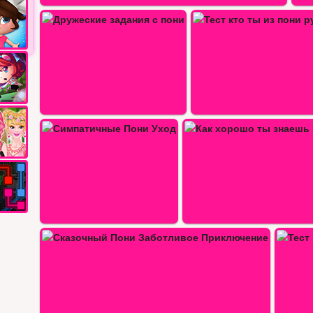
Тест кто ты из пони русалочек 2020
Фотобутка с девочками п
Как хорошо ты знаешь ПОНИ
Стильная одежда для Пони Дружба
Тест кто ты из карманных пони my…