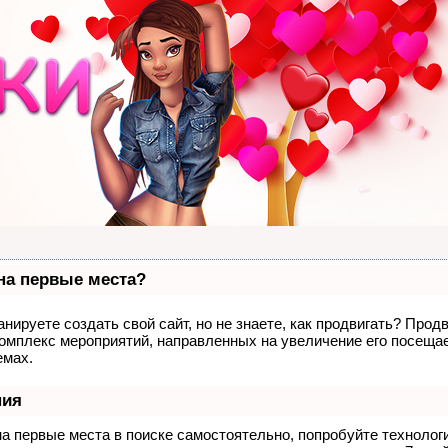
 на первые места?
нируете создать свой сайт, но не знаете, как продвигать? Продв
комплекс мероприятий, направленных на увеличение его посеща
емах.
ния
на первые места в поиске самостоятельно, попробуйте техноло