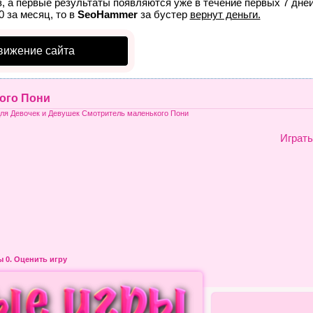
, а первые результаты появляются уже в течение первых 7 дней
0 за месяц, то в
SeoHammer
за бустер
вернут деньги.
вижение сайта
ого Пони
для Девочек и Девушек Смотритель маленького Пони
Играть
ры
0. Оценить игру