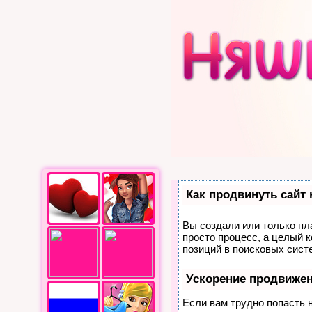
Как продвинуть сайт
Вы создали или только пла
просто процесс, а целый 
позиций в поисковых сист
Ускорение продвиже
Если вам трудно попасть 