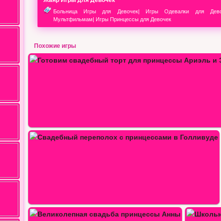
Больница Игры для Девочек
|
Игры Одевалки для Дево
Мультфильмам
|
Игры Принцессы для Девочек
Похожие игры
Свадебный переполох принцессы…
ЭЛЬЗА — СВАДЕБНЫЙ…
ы…
Школьная одежда принцессы Эльзы…