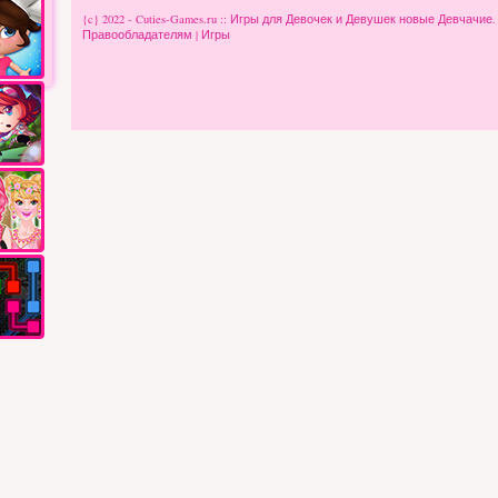
{c} 2022 - Cuties-Games.ru :: Игры для Девочек и Девушек новые Девчачие
Правообладателям
|
Игры