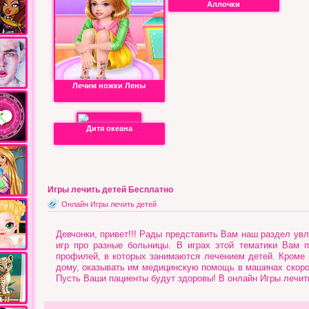
Аллочки
Лечим ножки Лены
Дитя океана
Игры лечить детей Бесплатно
Онлайн Игры лечить детей
Девчонки, привет!!! Рады представить Вам наш раздел у
игр про разные больницы. В играх этой тематики Вам п
профилей, в которых занимаются лечением детей. Кроме 
дому, оказывать им медицинскую помощь в машинах скоро
Пусть Ваши пациенты будут здоровы! В онлайн Игры лечить