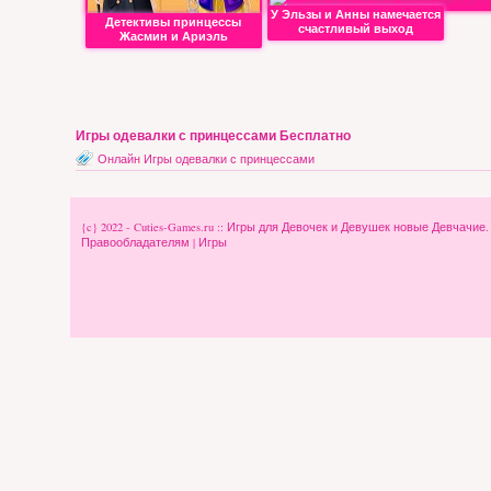
У Эльзы и Анны намечается
Детективы принцессы
счастливый выход
Жасмин и Ариэль
Игры одевалки с принцессами Бесплатно
Онлайн Игры одевалки с принцессами
{c} 2022 - Cuties-Games.ru :: Игры для Девочек и Девушек новые Девчачие
Правообладателям
|
Игры