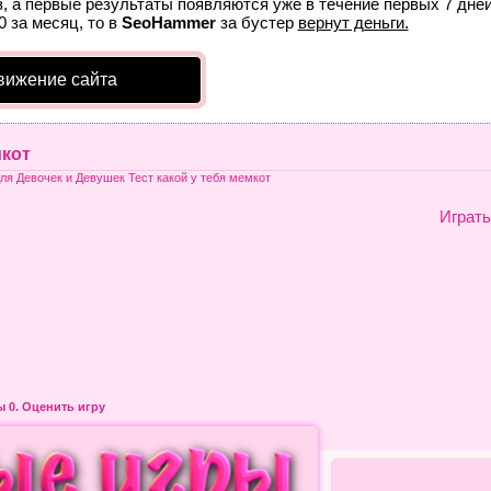
, а первые результаты появляются уже в течение первых 7 дней
0 за месяц, то в
SeoHammer
за бустер
вернут деньги.
вижение сайта
мкот
ля Девочек и Девушек Тест какой у тебя мемкот
Играть
ры
0. Оценить игру