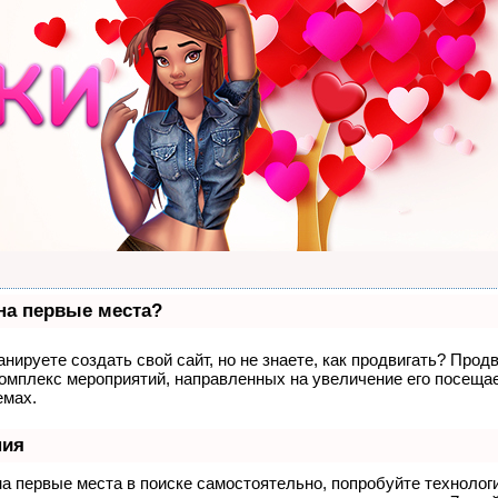
 на первые места?
нируете создать свой сайт, но не знаете, как продвигать? Продв
комплекс мероприятий, направленных на увеличение его посеща
емах.
ния
на первые места в поиске самостоятельно, попробуйте техноло