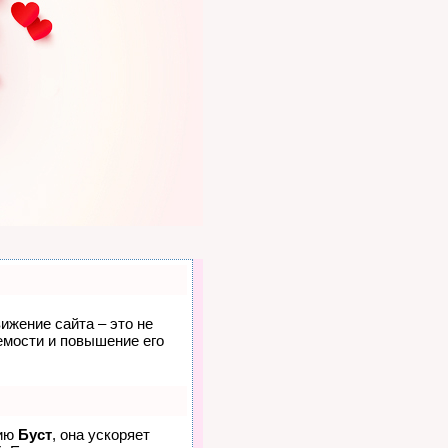
ижение сайта – это не
емости и повышение его
гию
Буст
, она ускоряет