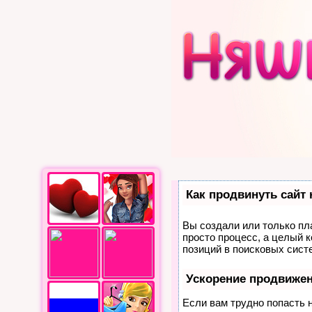
Как продвинуть сайт
Вы создали или только пла
просто процесс, а целый 
позиций в поисковых сист
Ускорение продвиже
Если вам трудно попасть 