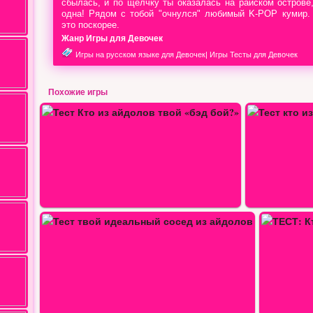
сбылась, и по щелчку ты оказалась на райском острове
одна! Рядом с тобой "очнулся" любимый K-POP кумир. 
это поскорее.
Жанр Игры для Девочек
Игры на русском языке для Девочек
|
Игры Тесты для Девочек
Похожие игры
Тест кто из айдолов тебя научит…
ТЕСТ: Кто твой соулмейт из…