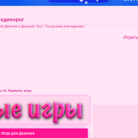
 единорог
ля Девочек и Девушек Тест: Ты русалка или единорог
Играть
ры
+5. Оценить игру
. Игра для Девочек