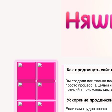
Как продвинуть сайт
Вы создали или только пла
просто процесс, а целый 
позиций в поисковых сист
Ускорение продвиже
Если вам трудно попасть 