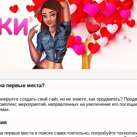
 на первые места?
нируете создать свой сайт, но не знаете, как продвигать? Продв
комплекс мероприятий, направленных на увеличение его посеща
емах.
ния
на первые места в поиске самостоятельно, попробуйте техноло