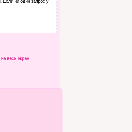
. Если ни один запрос у
 на весь экран