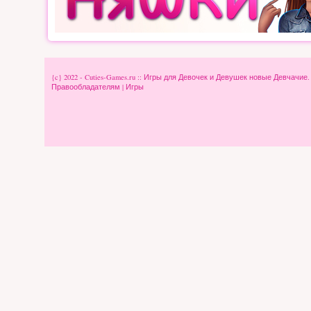
{c} 2022 - Cuties-Games.ru :: Игры для Девочек и Девушек новые Девчачие
Правообладателям
|
Игры