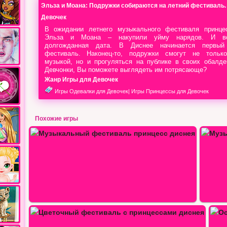
Эльза и Моана: Подружки собираются на летний фестиваль.
Девочек
В ожидании летнего музыкального фестиваля принц
Эльза и Моана – накупили уйму нарядов. И во
долгожданная дата. В Диснее начинается первый
фестиваль. Наконец-то, подружки смогут не тольк
музыкой, но и прогуляться на публике в своих обалде
Девчонки, Вы поможете выглядеть им потрясающе?
Жанр Игры для Девочек
Игры Одевалки для Девочек
|
Игры Принцессы для Девочек
Похожие игры
сс…
Музыкальный фестиваль…
Ослепительный фестиваль косичек