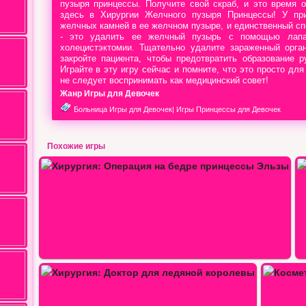
пузыря принцессы. Получите свой скраб, и это время 
здесь в Хирургии Желчного пузыря Принцессы! У пр
желчных камней в ее желчном пузыре, и единственный сп
- это удалить ее желчный пузырь с помощью лапар
холецистэктомии. Тщательно удалите зараженный орга
закройте пациента, чтобы предотвратить образование р
Играйте в эту игру сейчас и помните, что это просто для
не следует воспринимать как медицинский совет!
Жанр Игры для Девочек
Больница Игры для Девочек
|
Игры Принцессы для Девочек
Похожие игры
Хирургия шунтирования сердца
Косметическая хирургия двойного