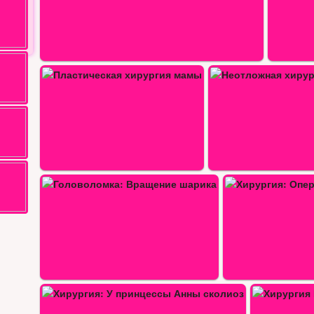
Неотложная хирургия 2019
Хирургия: Элли жертвует почку
Хирургия: Операция на горле…
Принцессы в бр
Хирургия Монстр Хай: Операция на…