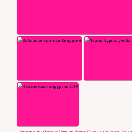
Первый день учебы в колледже для…
Ключевые слова Бесплатной Игры для Девочек |Хирургия: У принцессы Анны с