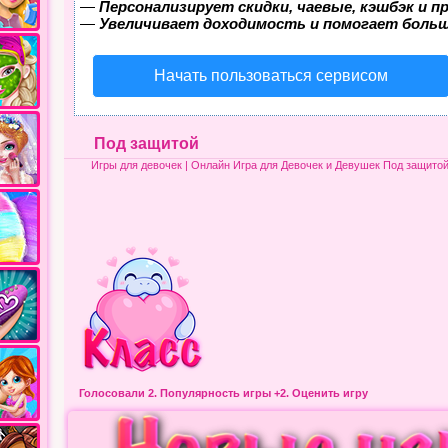
—
Персонализирует скидки, чаевые, кэшбэк и 
—
Увеличивает доходимость и помогает боль
Начать пользоваться сервисом
Под защитой
Игры для девочек
| Онлайн Игра для Девочек и Девушек Под защито
Голосовали 2.
Популярность игры
+2. Оценить игру