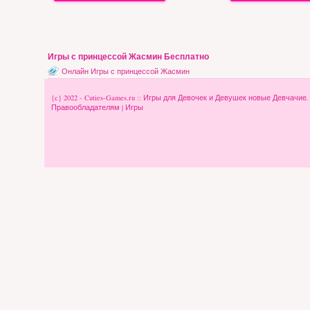
Игры с принцессой Жасмин Бесплатно
Онлайн Игры с принцессой Жасмин
{c} 2022 - Cuties-Games.ru :: Игры для Девочек и Девушек новые Девчачие
Правообладателям
|
Игры