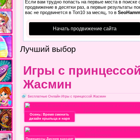
Если вам трудно попасть на первые места в поиске
продвижение в десятки раз, а первые результаты по
вас не продвинется в Топ10 за месяц, то в
SeoHamm
Начать продвижение сайта
Лучший выбор
Игры с принцессо
Жасмин
Бесплатные Онлайн Игры с принцессой Жасмин
Осень: Время сменить
дизайн крыльца и наря
Принцессы Диснея находят