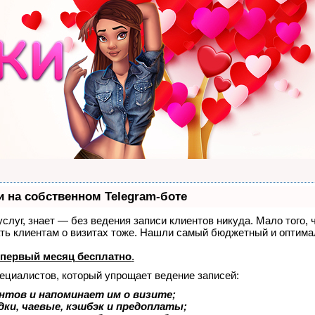
и на собственном Telegram-боте
 услуг, знает — без ведения записи клиентов никуда. Мало того, 
ать клиентам о визитах тоже. Нашли самый бюджетный и оптим
первый месяц бесплатно
.
пециалистов, который упрощает ведение записей:
нтов и напоминает им о визите;
ки, чаевые, кэшбэк и предоплаты;