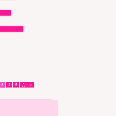
3
4
5
Далее