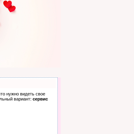
что нужно видеть свое
альный вариант:
сервис