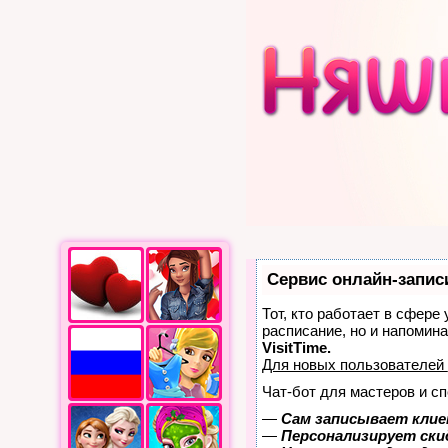
Сервис онлайн-запис
Тот, кто работает в сфере
расписание, но и напомин
VisitTime.
Для новых пользователей
Чат-бот для мастеров и с
—
Сам записывает клие
—
Персонализирует скид