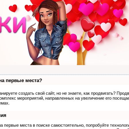
 на первые места?
нируете создать свой сайт, но не знаете, как продвигать? Продв
комплекс мероприятий, направленных на увеличение его посеща
емах.
ния
на первые места в поиске самостоятельно, попробуйте техноло