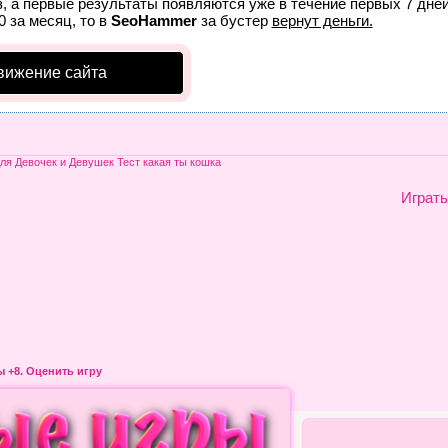
, а первые результаты появляются уже в течение первых 7 дней
0 за месяц, то в
SeoHammer
за бустер
вернут деньги.
вижение сайта
ля Девочек и Девушек Тест какая ты кошка
Играть
ры
+8. Оценить игру