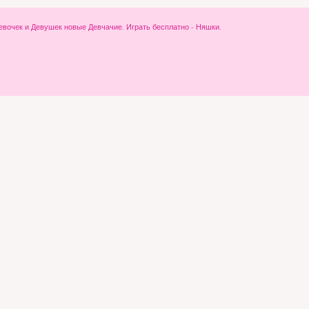
ля Девочек и Девушек новые Девчачие. Играть бесплатно - Няшки.