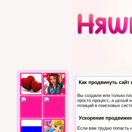
Как продвинуть сайт
Вы создали или только пла
просто процесс, а целый 
позиций в поисковых сист
Ускорение продвиже
Если вам трудно попасть 