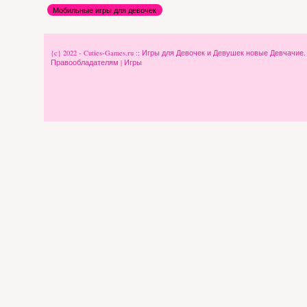
Мобильные игры для девочек
{c} 2022 - Cuties-Games.ru :: Игры для Девочек и Девушек новые Девчачие
Правообладателям
|
Игры