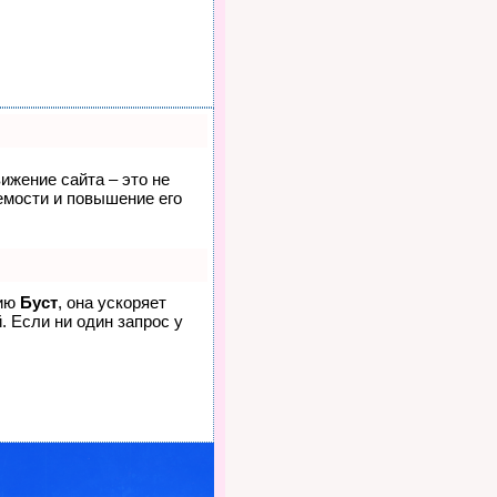
ижение сайта – это не
емости и повышение его
гию
Буст
, она ускоряет
. Если ни один запрос у