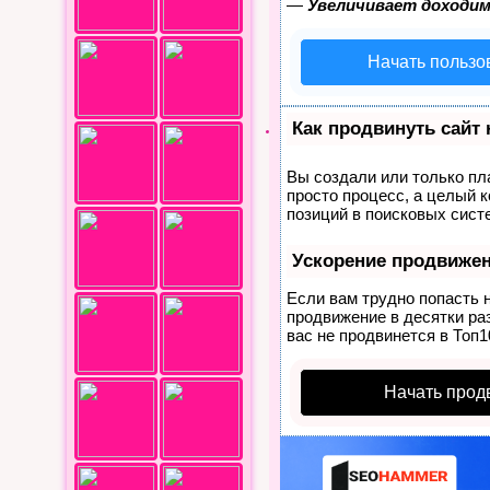
—
Увеличивает доходим
Начать пользо
Как продвинуть сайт
Вы создали или только пла
просто процесс, а целый 
позиций в поисковых сист
Ускорение продвиже
Если вам трудно попасть 
продвижение в десятки раз
вас не продвинется в Топ1
Начать прод