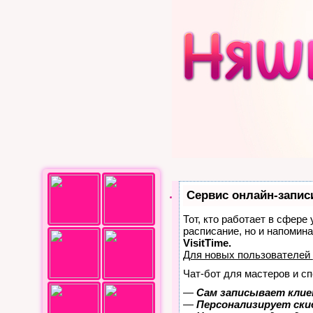
Сервис онлайн-запис
Тот, кто работает в сфере
расписание, но и напомин
VisitTime.
Для новых пользователей
Чат-бот для мастеров и с
—
Сам записывает клие
—
Персонализирует скид