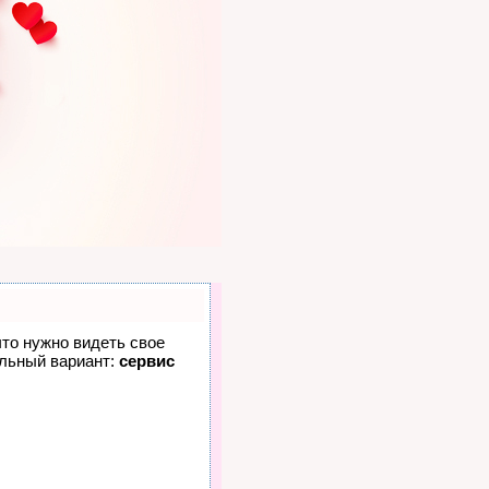
что нужно видеть свое
альный вариант:
сервис