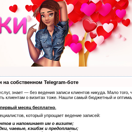
и на собственном Telegram-боте
 услуг, знает — без ведения записи клиентов никуда. Мало того, 
ать клиентам о визитах тоже. Нашли самый бюджетный и оптим
первый месяц бесплатно
.
пециалистов, который упрощает ведение записей:
нтов и напоминает им о визите;
ки, чаевые, кэшбэк и предоплаты;