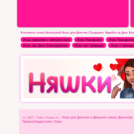
Ключевые слова Бесплатной Игры для Девочек |Традиции: Индейка на День Бла
Игры одевалки с принцессами
Игры Праздники
Игры Праздничн
Игры про День Благодарения
Игры про традиции
Игры с принце
{c} 2022 - Cuties-Games.ru :: Игры для Девочек и Девушек новые Девчачие
Правообладателям
|
Игры