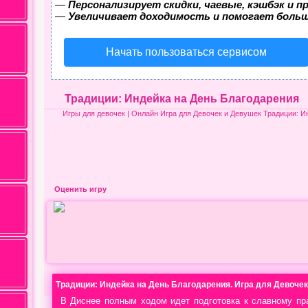
—
Персонализирует скидки, чаевые, кэшбэк и 
—
Увеличивает доходимость и помогает боль
Начать пользоваться сервисом
Традиции: Индейка на День Благодарения
Игры для девочек
| Онлайн Игра для Девочек и Девушек Традиции: И
Оценить игру
Традиции: Индейка на День Благодарения. Игра для Девочек
В Диснее полным ходом идет подготовка к славному пр